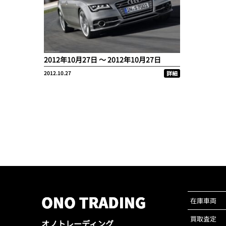
2012年10月27日 〜 2012年10月27日
2012.10.27
詳細
在庫車両
買取査定
オノトレーディング