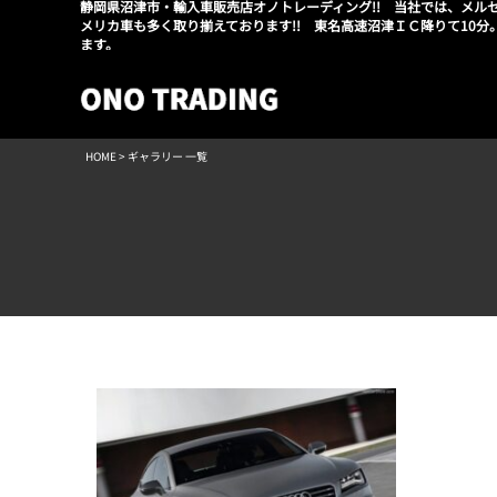
静岡県沼津市・輸入車販売店オノトレーディング!! 当社では、メル
メリカ車も多く取り揃えております!! 東名高速沼津ＩＣ降りて10分
ます。
HOME
> ギャラリー 一覧