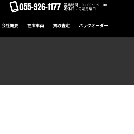
055-926-1177
営業時間：9：00～19：00
定休日：毎週月曜日
会社概要
在庫車両
買取査定
バックオーダー