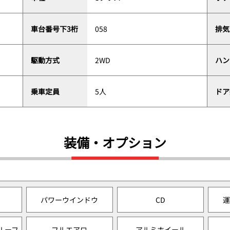
車台番号下3桁
058
排気
駆動方式
2WD
ハン
乗車定員
5人
ドア
装備・オプション
パワーウインドウ
CD
ルーフ
フルエアロ
アルミホイール