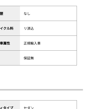
歴
なし
イクル料
リ済込
車属性
正規輸入車
保証無
ィタイプ
セダン