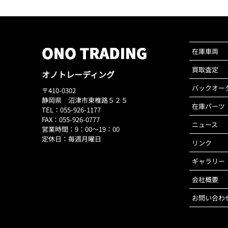
在庫車両
買取査定
オノトレーディング
バックオー
〒410-0302
静岡県 沼津市東椎路５２５
在庫パーツ
TEL：055-926-1177
FAX：055-926-0777
ニュース
営業時間：9：00～19：00
定休日：毎週月曜日
リンク
ギャラリー
会社概要
お問い合わ