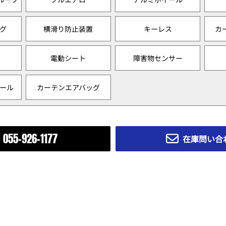
グ
横滑り防止装置
キーレス
カ
電動シート
障害物センサー
ール
カーテンエアバッグ
055-926-1177
在庫問い合