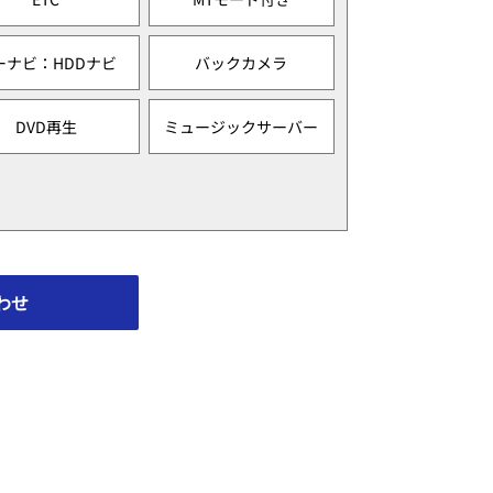
ーナビ：HDDナビ
バックカメラ
DVD再生
ミュージックサーバー
わせ