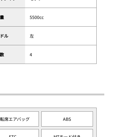
量
5500cc
ドル
左
数
4
運転席エアバッグ
ABS
ETC
MTモード付き