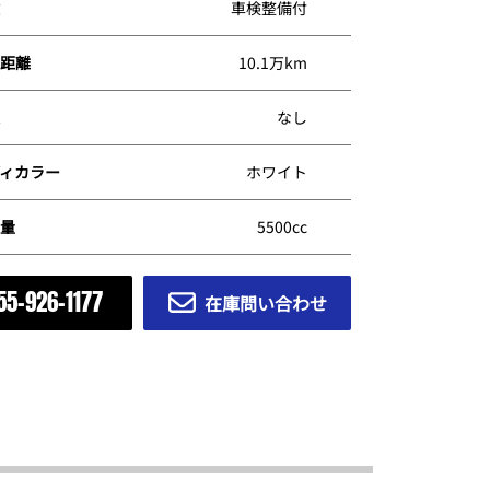
車検整備付
距離
10.1万km
なし
ィカラー
ホワイト
量
5500cc
55-926-1177
在庫問い合わせ