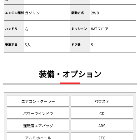
ガソリン
2WD
エンジン種別
駆動方式
右
8ATフロア
ハンドル
ミッション
5人
5
乗車定員
ドア数
装備・オプション
エアコン・クーラー
パワステ
パワーウインドウ
CD
運転席エアバッグ
ABS
アルミホイール
ETC