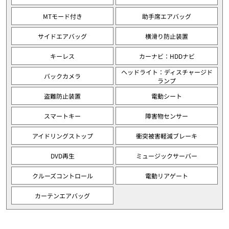
MTモード付き
助手席エアバッグ
サイドエアバッグ
横滑り防止装置
キーレス
カーナビ：HDDナビ
ヘッドライト：ディスチャージド
バックカメラ
ランプ
盗難防止装置
電動シート
スマートキー
障害物センサー
アイドリングストップ
衝突被害軽減ブレーキ
DVD再生
ミュージックサーバー
クルーズコントロール
電動リアゲート
カーテンエアバッグ