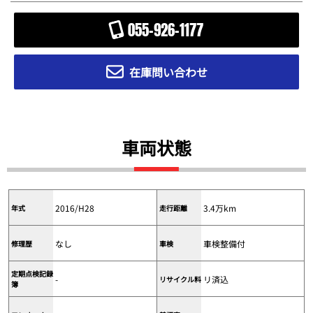
055-926-1177
在庫問い合わせ
車両状態
2016/H28
3.4万km
年式
走行距離
なし
車検整備付
修理歴
車検
定期点検記録
-
リ済込
リサイクル料
簿