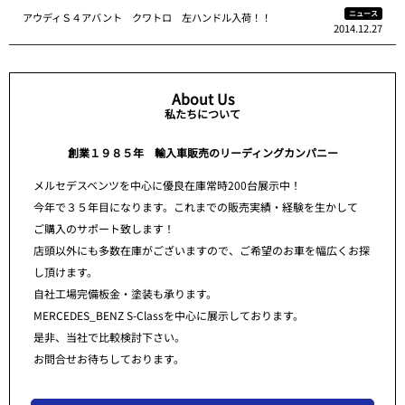
ニュース
アウディＳ４アバント クワトロ 左ハンドル入荷！！
2014.12.27
About Us
私たちについて
創業１９８５年 輸入車販売のリーディングカンパニー
メルセデスベンツを中心に優良在庫常時200台展示中！
今年で３５年目になります。これまでの販売実績・経験を生かして
ご購入のサポート致します！
店頭以外にも多数在庫がございますので、ご希望のお車を幅広くお探
し頂けます。
自社工場完備板金・塗装も承ります。
MERCEDES_BENZ S-Classを中心に展示しております。
是非、当社で比較検討下さい。
お問合せお待ちしております。