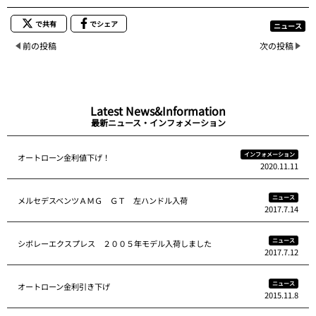
で共有
でシェア
ニュース
前の投稿
次の投稿
Latest News&Information
最新ニュース・インフォメーション
インフォメーション
オートローン金利値下げ！
2020.11.11
ニュース
メルセデスベンツＡＭＧ ＧＴ 左ハンドル入荷
2017.7.14
ニュース
シボレーエクスプレス ２００５年モデル入荷しました
2017.7.12
ニュース
オートローン金利引き下げ
2015.11.8